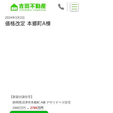
2024年3月2日
価格改定 本郷町A棟
【新築分譲住宅】
　静岡県沼津市本郷町 A棟 デザイナーズ住宅
　2980万円 → 
2780
万円