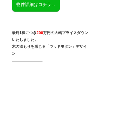
物件詳細はコチラ→
最終1棟につき
200
万円の大幅プライスダウン
いたしました。
木の温もりを感じる「ウッドモダン」デザイ
ン