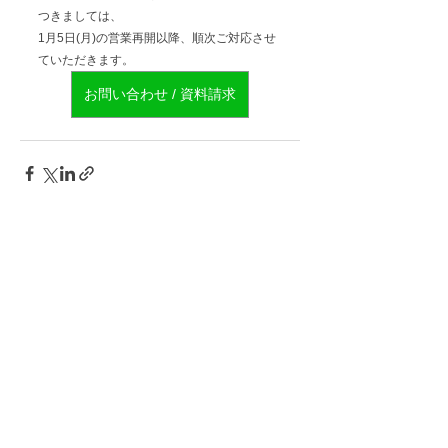
つきましては、
1月5日(月)の営業再開以降、順次ご対応させ
ていただきます。
お問い合わせ / 資料請求