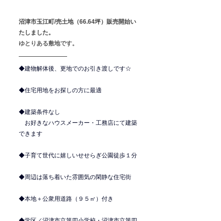
沼津市玉江町/売土地（66.64坪）販売開始い
たしました。
ゆとりある敷地です。
◆建物解体後、更地でのお引き渡しです☆
◆住宅用地をお探しの方に最適
◆建築条件なし
　お好きなハウスメーカー・工務店にて建築
できます
◆子育て世代に嬉しいせせらぎ公園徒歩１分
◆周辺は落ち着いた雰囲気の閑静な住宅街
◆本地＋公衆用道路（９５㎡）付き
◆学区／沼津市立第四小学校・沼津市立第四