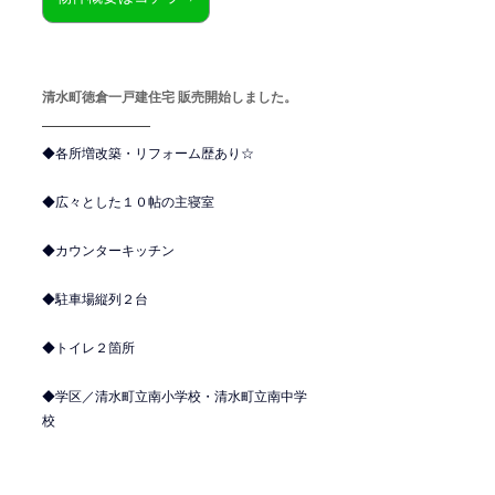
清水町徳倉一戸建住宅 販売開始しました。
◆各所増改築・リフォーム歴あり☆
◆広々とした１０帖の主寝室
◆カウンターキッチン
◆駐車場縦列２台
◆トイレ２箇所
◆学区／清水町立南小学校・清水町立南中学
校