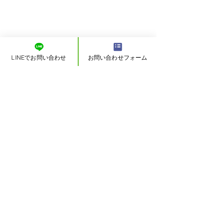
LINEでお問い合わせ
お問い合わせフォーム
戻る
オーナーチェンジ 一
沼津市岡宮 全5