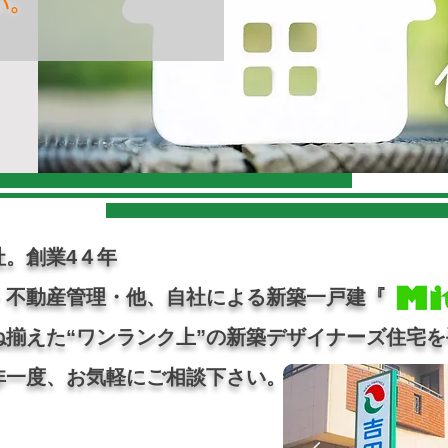
い。
。創業4４年
産仲介・不動産管理・他、自社による
ね揃えた“ワンランク上”の新築デザイナーズ住宅
非一度、お気軽にご相談下さい。