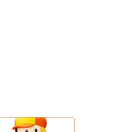
営業時間
平日 9:00〜18:00
​土曜 9:00〜18:00
​定休日
​日曜日
年末年始・夏季休暇・他
※定休日・営業時間外​ 相談