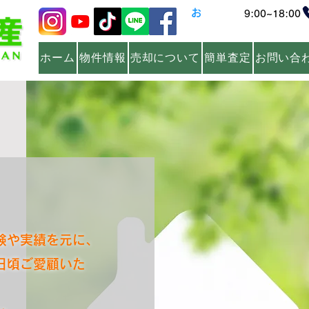
​
お気軽に
​9:00~18:00
お問い合わせください！
ホーム
物件情報
売却について
簡単査定
お問い合
験や実績を元に、
日頃ご愛顧いた