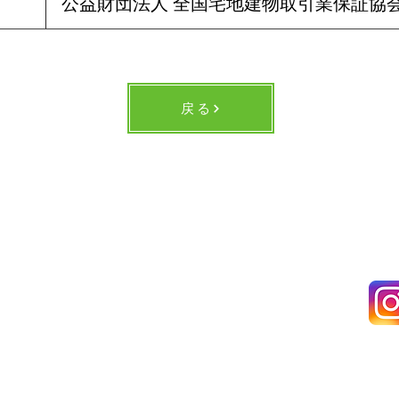
公益財団法人 全国宅地建物取引業保証協
戻る
不動産
の経験や実績をもとに、
数々の素晴らしいお客様に
ご愛顧いただい